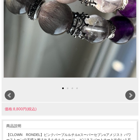
価格:8,800円(税込)
商品説明
【CLOWN RONDEL】ピンクパープルルチルxスーパーセブンxアメジスト パワ
ーストーンの王様と称されるルチルクォーツ。 ビジネスパートナーと出会いう石