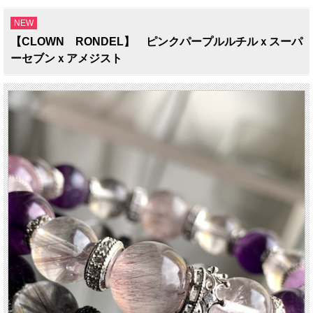
NEW
【CLOWN RONDEL】 ピンクパープルルチルｘスーパ
ーセブンｘアメジスト