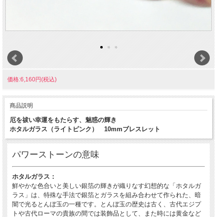
価格:6,160円(税込)
商品説明
厄を祓い幸運をもたらす、魅惑の輝き
ホタルガラス（ライトピンク） 10mmブレスレット
パワーストーンの意味
ホタルガラス：
鮮やかな色合いと美しい銀箔の輝きが織りなす幻想的な「ホタルガ
ラス」は、特殊な手法で銀箔とガラスを組み合わせて作られた、暗
闇で光るとんぼ玉の一種です。とんぼ玉の歴史は古く、古代エジプ
トや古代ローマの貴族の間では装飾品として、また時には黄金など