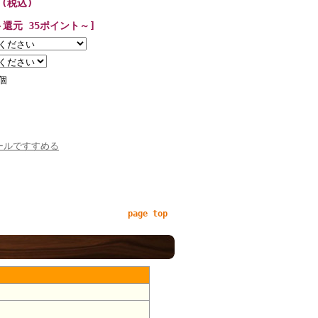
 (税込)
ト還元 35ポイント～]
個
ールですすめる
page top