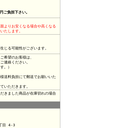
0円ご負担下さい。
画面よりお安くなる場合や高くなる
せいたします。
が生じる可能性がございます。
をご希望のお客様は、
ずご連絡ください。
ます。）
客様送料負担にて郵送でお願いいた
せていただきます。
ただきました商品が在庫切れの場合
目 4-3