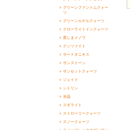
グリーンファントムクォー
ツ
グリーンルチルクォーツ
クローライトインクォーツ
黒しまメノウ
クンツァイト
サードオニキス
サンストーン
サンセットクォーツ
ジェイド
シトリン
水晶
スギライト
ストロベリークォーツ
スノークォーツ