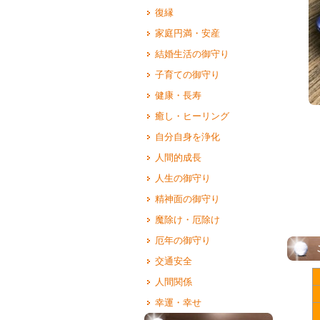
復縁
家庭円満・安産
結婚生活の御守り
子育ての御守り
健康・長寿
癒し・ヒーリング
自分自身を浄化
人間的成長
人生の御守り
精神面の御守り
魔除け・厄除け
厄年の御守り
ご利
交通安全
人間関係
幸運・幸せ