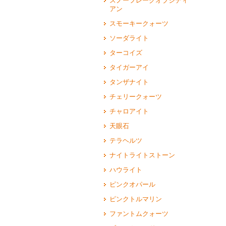
スノーフレークオブシディ
アン
スモーキークォーツ
ソーダライト
ターコイズ
タイガーアイ
タンザナイト
チェリークォーツ
チャロアイト
天眼石
テラヘルツ
ナイトライトストーン
ハウライト
ピンクオパール
ピンクトルマリン
ファントムクォーツ