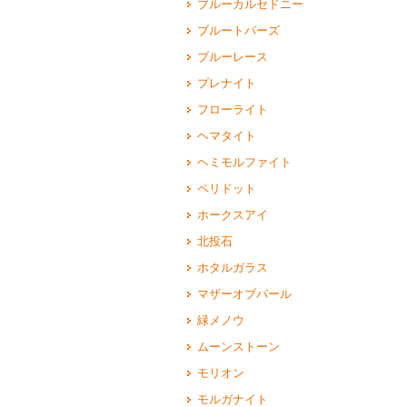
ブルーカルセドニー
ブルートパーズ
ブルーレース
プレナイト
フローライト
ヘマタイト
ヘミモルファイト
ペリドット
ホークスアイ
北投石
ホタルガラス
マザーオブパール
緑メノウ
ムーンストーン
モリオン
モルガナイト