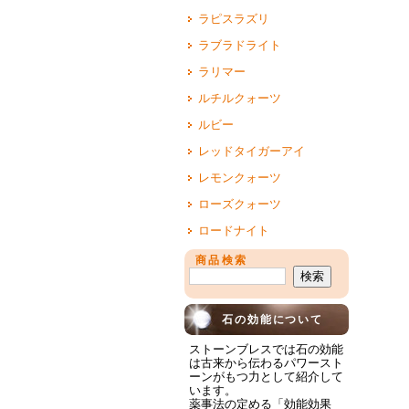
ラピスラズリ
ラブラドライト
ラリマー
ルチルクォーツ
ルビー
レッドタイガーアイ
レモンクォーツ
ローズクォーツ
ロードナイト
商品検索
石の効能について
ストーンブレスでは石の効能
は古来から伝わるパワースト
ーンがもつ力として紹介して
います。
薬事法の定める「効能効果