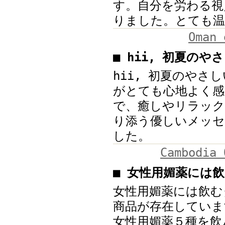
す。自分を労わる視
りました。とても温
Oman 
■ hii, 初夏の
hii, 初夏のや
がとても心地よく感
で、癒しやリラック
り添う優しいメッセ
した。
Cambodia 
■ 女性用媚薬には
女性用媚薬には飲む
商品が存在していま
女性用媚薬５種を飲