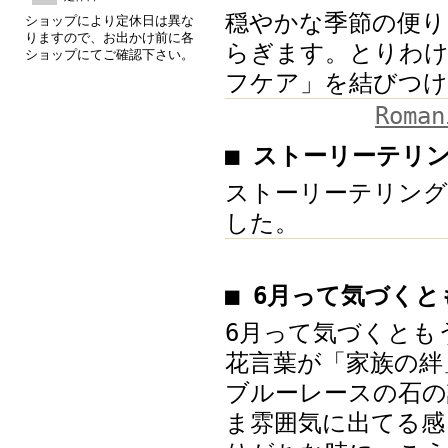
穏やかな季節の便り
ショップにより定休日は異な
りますので、お出かけ前に各
らぎます。とりわけ
ショップにてご確認下さい。
フケア」を結びつけ
Roman
■ ストーリーテリ
ストーリーテリング
した。
■ 6月って気づく
6月って気づくとも
花言葉が「家族の絆
ブルーレースの石の
ま雰囲気に出てる感