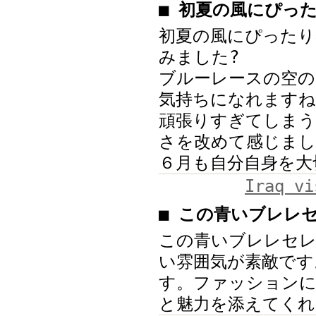
■ 初夏の風にぴっ
初夏の風にぴったり
みました?
ブルーレースの空の
気持ちになれますね
頑張りすぎてしまう
さを改めて感じまし
６月も自分自身を大
Iraq vi
■ この青いブレレ
この青いブレレセレ
い雰囲気が素敵です
す。ファッション
と魅力を添えてくれ