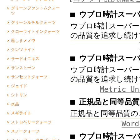
グリーンファントムクォー
■ ウブロ時計スー
ツ
グリーンルチルクォーツ
ウブロ時計スーパー
クローライトインクォーツ
の品質を追求し続け
黒しまメノウ
クンツァイト
■ ウブロ時計スー
サードオニキス
ウブロ時計スーパー
サンストーン
サンセットクォーツ
の品質を追求し続け
ジェイド
Metric Un
シトリン
■ 正規品と同等品
水晶
正規品と同等品質の
スギライト
Word
ストロベリークォーツ
スノークォーツ
■ ウブロ時計スー