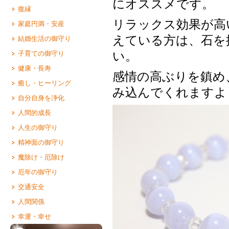
にオススメです。
復縁
リラックス効果が高
家庭円満・安産
えている方は、石を
結婚生活の御守り
い。
子育ての御守り
健康・長寿
感情の高ぶりを鎮め
癒し・ヒーリング
み込んでくれますよ
自分自身を浄化
人間的成長
人生の御守り
精神面の御守り
魔除け・厄除け
厄年の御守り
交通安全
人間関係
幸運・幸せ