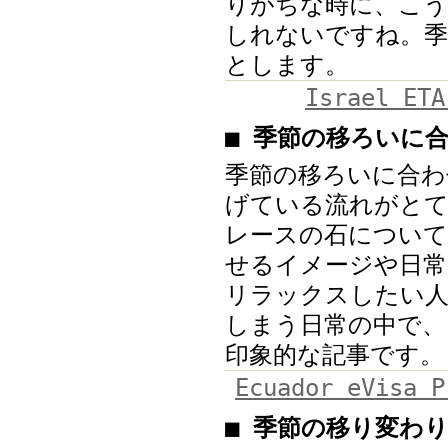
りがちな時に、こう
しれないですね。季
とします。
Israel ETA
■ 季節の移ろいに
季節の移ろいに合わ
げている流れがとて
レースの石について
せるイメージや日常
リラックスしたい
しまう日常の中で、
印象的な記事です。
Ecuador eVisa P
■ 季節の移り変わ