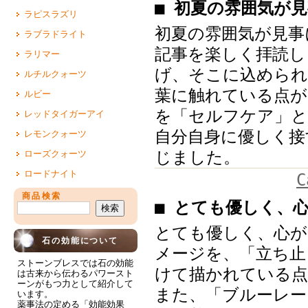
■ 初夏の雰囲気が
ラピスラズリ
初夏の雰囲気が見事
ラブラドライト
記事を楽しく拝読し
ラリマー
げ、そこに込められ
ルチルクォーツ
葉に触れている点が
ルビー
を「セルフケア」と
レッドタイガーアイ
自分自身に優しく接
レモンクォーツ
じました。
ローズクォーツ
ロードナイト
C
商品検索
■ とても優しく、
とても優しく、心が
石の効能について
メージを、「立ち止
ストーンブレスでは石の効能
けて描かれている点
は古来から伝わるパワースト
ーンがもつ力として紹介して
また、「ブルーレー
います。
薬事法の定める「効能効果