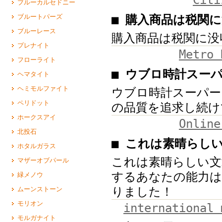
ブルーカルセドニー
■ 購入商品は税関
ブルートパーズ
ブルーレース
購入商品は税関に没
プレナイト
Metro 
フローライト
■ ウブロ時計スー
ヘマタイト
ヘミモルファイト
ウブロ時計スーパー
ペリドット
の品質を追求し続け
ホークスアイ
Online
北投石
■ これは素晴らし
ホタルガラス
これは素晴らしい文
マザーオブパール
するあなたの能力は
緑メノウ
りました！
ムーンストーン
モリオン
international 
モルガナイト