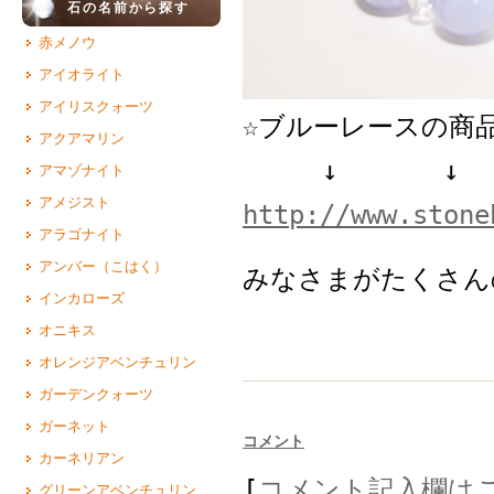
石の名前から探す
赤メノウ
アイオライト
アイリスクォーツ
☆ブルーレースの商品
アクアマリン
↓ ↓
アマゾナイト
アメジスト
http://www.stone
アラゴナイト
アンバー（こはく）
みなさまがたくさん
インカローズ
オニキス
オレンジアベンチュリン
ガーデンクォーツ
ガーネット
コメント
カーネリアン
[
コメント記入欄は
グリーンアベンチュリン