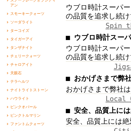
スノーフレークオブシディ
アン
ウブロ時計スーパー
スモーキークォーツ
の品質を追求し続け
ソーダライト
Spin t
ターコイズ
■ ウブロ時計スー
タイガーアイ
ウブロ時計スーパー
タンザナイト
の品質を追求し続け
チェリークォーツ
チャロアイト
Jigs
天眼石
■ おかげさまで弊
テラヘルツ
おかげさまで弊社は
ナイトライトストーン
Local 
ハウライト
ピンクオパール
■ 安全、品質上に
ピンクトルマリン
安全、品質上には絶
ファントムクォーツ
Citi