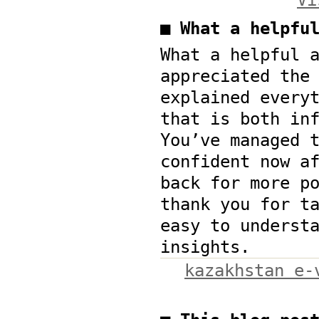
■ What a helpf
What a helpful 
appreciated the
explained every
that is both in
You’ve managed 
confident now a
back for more p
thank you for t
easy to underst
insights.
kazakhstan e-